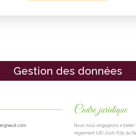
Gestion des données
Cadre juridique
evergnaud.com
.
Nous nous engageons à traite
règlement (UE) 2016/679 du Par