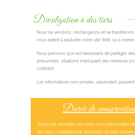
Divulgation à des tiers
Nous ne vendons, n’échangeons et ne transférons p
nous aident à exploiter notre site Web ou à mener 
Nous pensons qu’il est nécessaire de partager des 
présumées, situations impliquant des menaces poten
contraint.
Les informations non-privées, cependant, peuvent êtr
Durée de conservatio
Toutes les données que vous nous transmettez de
(en nous contactant par exemple) ne sont conserv