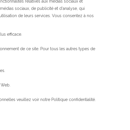
nctionnalités relatives aux médias sociaux et
 médias sociaux, de publicité et d'analyse, qui
utilisation de leurs services. Vous consentez à nos
lus efficace.
ionnement de ce site. Pour tous les autres types de
es.
e Web.
les veuillez voir notre Politique confidentialité.