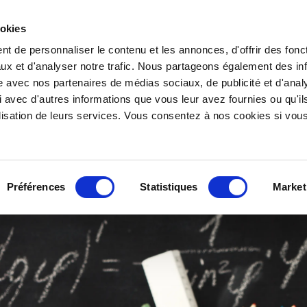
ookies
t de personnaliser le contenu et les annonces, d'offrir des fonct
ux et d'analyser notre trafic. Nous partageons également des in
site avec nos partenaires de médias sociaux, de publicité et d'anal
 avec d'autres informations que vous leur avez fournies ou qu'il
tilisation de leurs services. Vous consentez à nos cookies si vou
POS
MENU RÉCEPTION
PLATS À LA CARTE
GALE
Préférences
Statistiques
Market