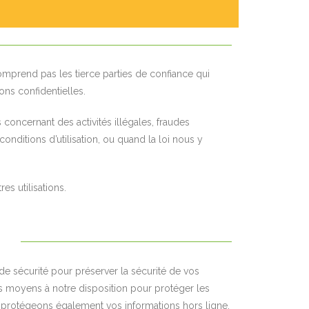
omprend pas les tierce parties de confiance qui
ons confidentielles.
concernant des activités illégales, fraudes
nditions d’utilisation, ou quand la loi nous y
es utilisations.
 sécurité pour préserver la sécurité de vos
es moyens à notre disposition pour protéger les
s protégeons également vos informations hors ligne.