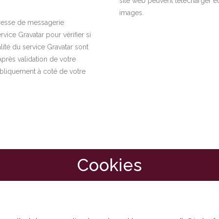
site web peuvent télécharger et
images.
dresse de messagerie
ice Gravatar pour vérifier si
lité du service Gravatar sont
Après validation de votre
ubliquement à coté de votre
Cookies