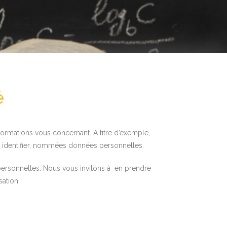
é
informations vous concernant. A titre d’exemple,
 identifier, nommées données personnelles.
 personnelles. Nous vous invitons à en prendre
sation.