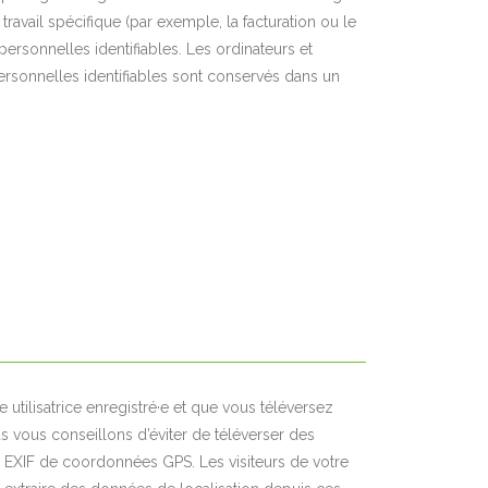
ravail spécifique (par exemple, la facturation ou le
 personnelles identifiables. Les ordinateurs et
personnelles identifiables sont conservés dans un
e utilisatrice enregistré·e et que vous téléversez
s vous conseillons d’éviter de téléverser des
EXIF de coordonnées GPS. Les visiteurs de votre