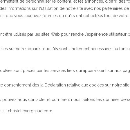
rmettent de personnaliser le contenu et les annonces, d'offrir des fo
s informations sur l'utilisation de notre site avec nos partenaires de
s que vous leur avez fournies ou qu'ils ont collectées lors de votre 
t être utilisés par les sites Web pour rendre l'expérience utilisateur p
ies sur votre appareil que s’ils sont strictement nécessaires au fonct
 cookies sont placés par les services tiers qui apparaissent sur nos pag
e consentement dès la Déclaration relative aux cookies sur notre sit
ouvez nous contacter et comment nous traitons les données personnel
ts : christellevergnaud.com