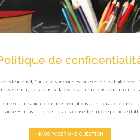
Politique de confidentialit
 son site internet, Christelle Vergnaud est susceptible de traiter des 
un événement, vous nous partagez des informations de nature à vous
 informe de la manière dont nous recueillons et traitons vos données
ssance. En utilisant notre site, vous consentez à notre politique d’utili
NOUS POSER UNE QUESTION