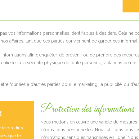
as vos informations personnelles identifiables à des tiers. Cela ne c
nos affaires, tant que ces parties conviennent de garder ces informati
informations afin d’enquêter, de prévenir ou de prendre des mesures 
tielles à la sécurité physique de toute personne, violations de nos co
e fournies à d’autres parties pour le marketing, la publicité, ou d’autr
Protection des informations
n
Nous mettons en œuvre une variété de mesures de
 façon direct
informations personnelles. Nous utilisons tous l
ées que le
informations sensibles transmises en ligne. Nou