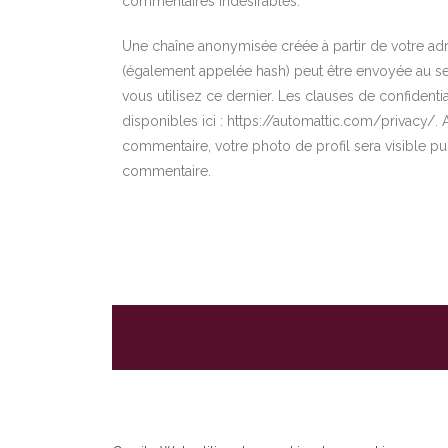
commentaires indésirables.
Une chaîne anonymisée créée à partir de votre a
(également appelée hash) peut être envoyée au serv
vous utilisez ce dernier. Les clauses de confidentia
disponibles ici : https://automattic.com/privacy/. 
commentaire, votre photo de profil sera visible p
commentaire.