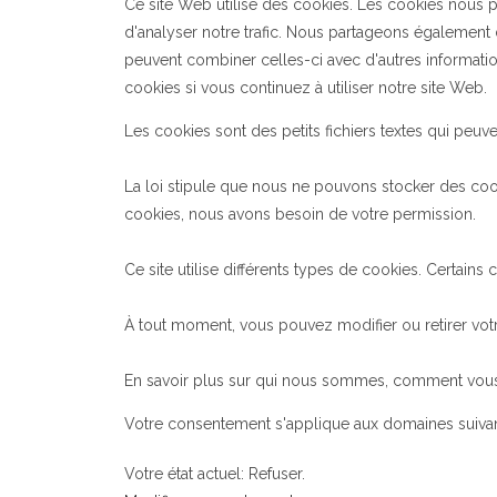
Ce site Web utilise des cookies. Les cookies nous pe
d'analyser notre trafic. Nous partageons également de
peuvent combiner celles-ci avec d'autres information
cookies si vous continuez à utiliser notre site Web.
Les cookies sont des petits fichiers textes qui peuven
La loi stipule que nous ne pouvons stocker des cook
cookies, nous avons besoin de votre permission.
Ce site utilise différents types de cookies. Certains
À tout moment, vous pouvez modifier ou retirer votr
En savoir plus sur qui nous sommes, comment vous p
Votre consentement s'applique aux domaines suivan
Votre état ​​actuel: Refuser.