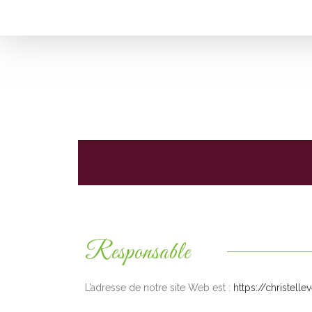
Responsable
L’adresse de notre site Web est :
https://christell